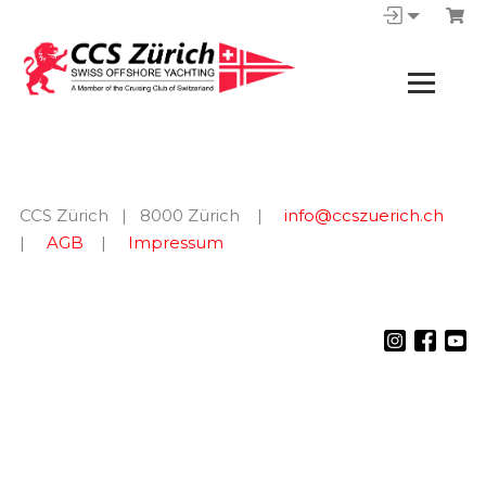
CCS Zürich | 8000 Zürich |
info@ccszuerich.ch
|
AGB
|
Impressum