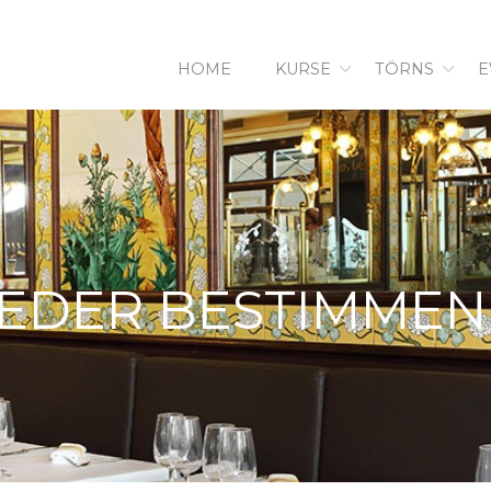
HOME
KURSE
TÖRNS
E
IEDER BESTIMMEN