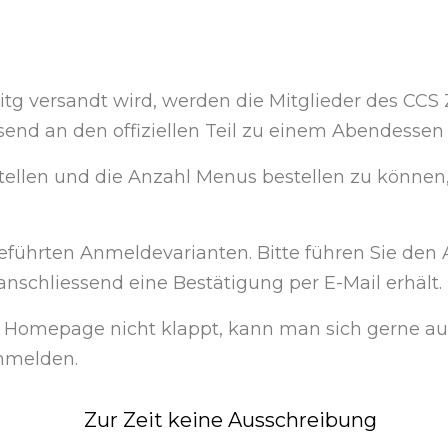
eitg versandt wird, werden die Mitglieder des CCS 
nd an den offiziellen Teil zu einem Abendessen
tellen und die Anzahl Menus bestellen zu können
geführten Anmeldevarianten. Bitte führen Sie de
 anschliessend eine Bestätigung per E-Mail erhält.
e Homepage nicht klappt, kann man sich gerne au
anmelden.
Zur Zeit keine Ausschreibung