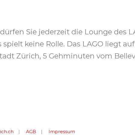
 dürfen Sie jederzeit die Lounge des
 spielt keine Rolle. Das LAGO liegt a
Stadt Zürich, 5 Gehminuten vom Belle
ich.ch
|
AGB
|
Impressum