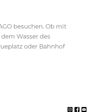
 LAGO besuchen.
Ob mit
uf dem Wasser des
vueplatz oder Bahnhof