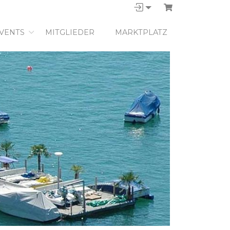
VENTS
MITGLIEDER
MARKTPLATZ