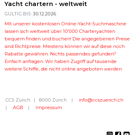
Yacht chartern - weltweit
GÜLTIG BIS:
30.12.2026
Mit unserer kostenlosen Online-Yacht-Suchmaschine
lassen sich weltweit über 10'000 Charteryachten
bequem finden und buchen! Die angegebenen Preise
sind Richtpreise. Meistens können wir auf diese noch
Rabatte gewähren. Nichts passendes gefunden?
Einfach anfragen. Wir haben Zugriff auf tausende
weitere Schiffe, die nicht online angeboten werden.
CCS Zürich | 8000 Zürich |
info@ccszuerich.ch
|
AGB
|
Impressum