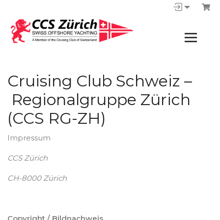
Cruising Club Schweiz –
Regionalgruppe Zürich
(CCS RG-ZH)
Impressum
CCS Zürich
CH-8000 Zürich
Copyright / Bildnachweis