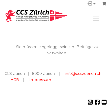
Sie müssen eingeloggt sein, um Beiträge zu
verwalten.
CCS Zürich | 8000 Zürich |
info@ccszuerich.ch
|
AGB
|
Impressum