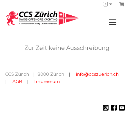
Zur Zeit keine Ausschreibung
CCS Zürich | 8000 Zürich |
info@ccszuerich.ch
|
AGB
|
Impressum