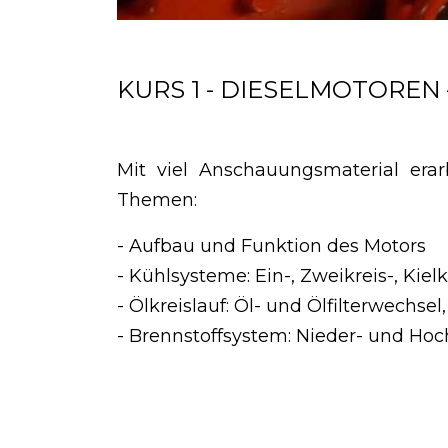
KURS 1 - DIESELMOTOREN –
Mit viel Anschauungsmaterial erar
Themen:
- Aufbau und Funktion des Motors
- Kühlsysteme: Ein-, Zweikreis-, K
- Ölkreislauf: Öl- und Ölfilterwechs
- Brennstoffsystem: Nieder- und Ho