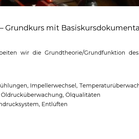
 Grundkurs mit Basiskursdokumenta
beiten wir die Grundtheorie/Grundfunktion des
ielkühlungen, Impellerwechsel, Temperaturüberwa
el, Öldrucküberwachung, Ölqualitäten
chdrucksystem, Entlüften