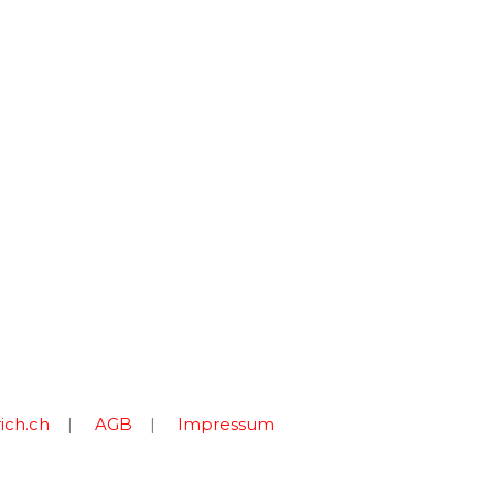
ich.ch
|
AGB
|
Impressum