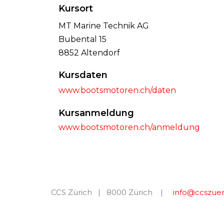
Kursort
MT Marine Technik AG
Bubental 15
8852 Altendorf
Kursdaten
www.bootsmotoren.ch/daten
Kursanmeldung
www.bootsmotoren.ch/anmeldung
CCS Zürich | 8000 Zürich |
info@ccszuer