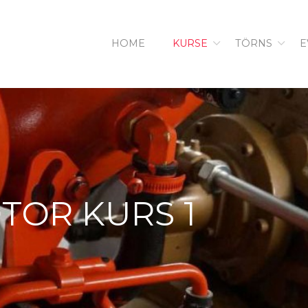
HOME
KURSE
TÖRNS
E
TOR KURS 1