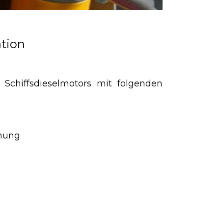
tion
 Schiffsdieselmotors mit folgenden
chung