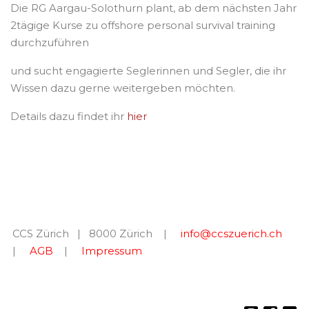
Die RG Aargau-Solothurn plant, ab dem nächsten Jahr
2tägige Kurse zu offshore personal survival training
durchzuführen
und sucht engagierte Seglerinnen und Segler, die ihr
Wissen dazu gerne weitergeben möchten.
Details dazu findet ihr
hier
CCS Zürich | 8000 Zürich |
info@ccszuerich.ch
|
AGB
|
Impressum